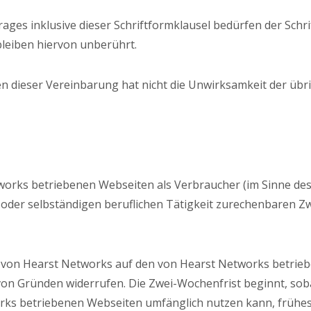
ges inklusive dieser Schriftformklausel bedürfen der Schr
leiben hiervon unberührt.
n dieser Vereinbarung hat nicht die Unwirksamkeit der üb
works betriebenen Webseiten als Verbraucher (im Sinne des § 
oder selbständigen beruflichen Tätigkeit zurechenbaren Zwe
en von Hearst Networks auf den von Hearst Networks betrie
on Gründen widerrufen. Die Zwei-Wochenfrist beginnt, soba
rks betriebenen Webseiten umfänglich nutzen kann, frühest