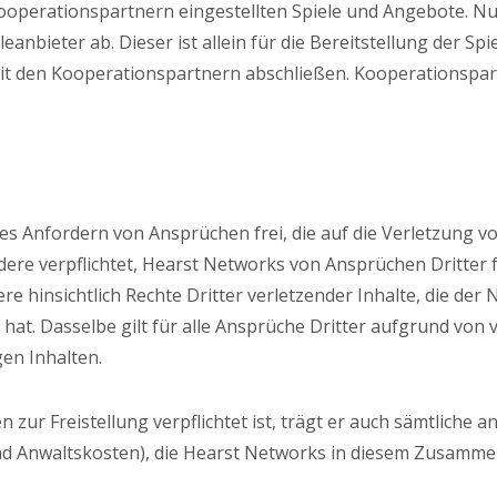
Kooperationspartnern eingestellten Spiele und Angebote. Nu
anbieter ab. Dieser ist allein für die Bereitstellung der Sp
mit den Kooperationspartnern abschließen. Kooperationspart
tes Anfordern von Ansprüchen frei, die auf die Verletzung v
ere verpflichtet, Hearst Networks von Ansprüchen Dritter fr
e hinsichtlich Rechte Dritter verletzender Inhalte, die de
lt hat. Dasselbe gilt für alle Ansprüche Dritter aufgrund v
en Inhalten.
n zur Freistellung verpflichtet ist, trägt er auch sämtlich
 und Anwaltskosten), die Hearst Networks in diesem Zusam