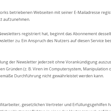
works betriebenen Webseiten mit seiner E-Mailadresse regi
akt aufzunehmen.
 Newsletters registriert hat, beginnt das Abonnement desse
letter zu. Ein Anspruch des Nutzers auf diesen Service be
eilung der Newsletter jederzeit ohne Vorankündigung auszuse
chen Gründen (z. B. Viren im Computersystem, Manipulation o
gemäße Durchführung nicht gewährleistet werden kann.
Mitarbeiter, gesetzlichen Vertreter und Erfüllungsgehilfen