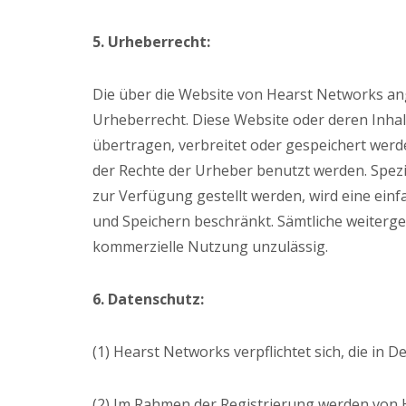
5. Urheberrecht:
Die über die Website von Hearst Networks an
Urheberrecht. Diese Website oder deren Inhal
übertragen, verbreitet oder gespeichert werde
der Rechte der Urheber benutzt werden. Spezi
zur Verfügung gestellt werden, wird eine einfa
und Speichern beschränkt. Sämtliche weiterge
kommerzielle Nutzung unzulässig.
6. Datenschutz:
(1) Hearst Networks verpflichtet sich, die i
(2) Im Rahmen der Registrierung werden von 