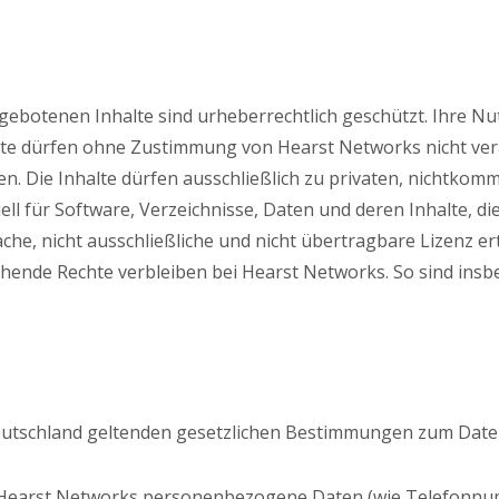
gebotenen Inhalte sind urheberrechtlich geschützt. Ihre N
te dürfen ohne Zustimmung von Hearst Networks nicht veränd
n. Die Inhalte dürfen ausschließlich zu privaten, nichtkom
ell für Software, Verzeichnisse, Daten und deren Inhalte, 
che, nicht ausschließliche und nicht übertragbare Lizenz ert
hende Rechte verbleiben bei Hearst Networks. So sind insb
n Deutschland geltenden gesetzlichen Bestimmungen zum Dat
Hearst Networks personenbezogene Daten (wie Telefonnumm