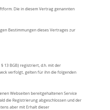
iftform. Die in diesem Vertrag genannten
rigen Bestimmungen dieses Vertrages zur
13 BGB) registriert, d.h. mit der
ck verfolgt, gelten für ihn die folgenden
benen Webseiten bereitgehaltenen Service
ld die Registrierung abgeschlossen und der
ens aber mit Erhalt dieser