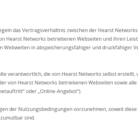
egeln das Vertragsverhältnis zwischen der Hearst Network
n Hearst Networks betriebenen Webseiten und ihren Leistu
n Webweiten in abspeicherungsfähiger und druckfähiger V
lte verantwortlich, die von Hearst Networks selbst erstellt, 
 der von Hearst Networks betriebenen Webseiten sowie al
tauftritt“ oder „Online-Angebot“).
ungen der Nutzungsbedingungen vorzunehmen, soweit diese 
 zumutbar sind.