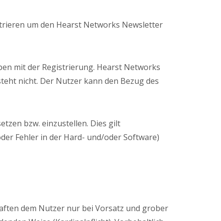
strieren um den Hearst Networks Newsletter
lben mit der Registrierung. Hearst Networks
steht nicht. Der Nutzer kann den Bezug des
tzen bzw. einzustellen. Dies gilt
der Fehler in der Hard- und/oder Software)
 haften dem Nutzer nur bei Vorsatz und grober