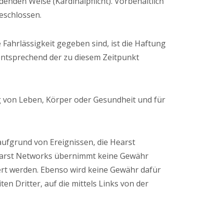
enden Weise (Kardinalpflicht). Vorbehaltlich
geschlossen.
 Fahrlässigkeit gegeben sind, ist die Haftung
entsprechend der zu diesem Zeitpunkt
 von Leben, Körper oder Gesundheit und für
aufgrund von Ereignissen, die Hearst
Hearst Networks übernimmt keine Gewähr
iert werden. Ebenso wird keine Gewähr dafür
en Dritter, auf die mittels Links von der