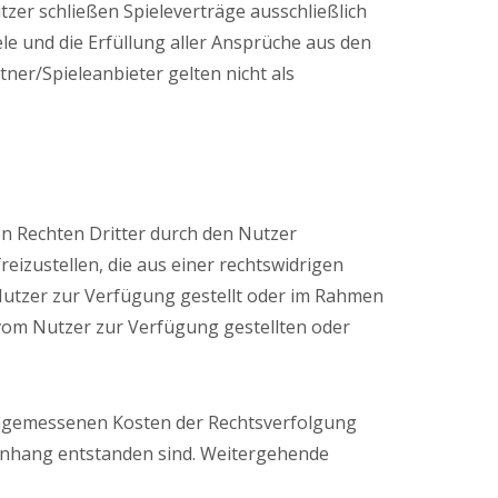
tzer schließen Spieleverträge ausschließlich
iele und die Erfüllung aller Ansprüche aus den
ner/Spieleanbieter gelten nicht als
on Rechten Dritter durch den Nutzer
eizustellen, die aus einer rechtswidrigen
r Nutzer zur Verfügung gestellt oder im Rahmen
on vom Nutzer zur Verfügung gestellten oder
e angemessenen Kosten der Rechtsverfolgung
menhang entstanden sind. Weitergehende