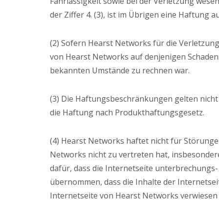
Fahrlässigkeit sowie bei der Verletzung wesen
der Ziffer 4. (3), ist im Übrigen eine Haftun
(2) Sofern Hearst Networks für die Verletzung
von Hearst Networks auf denjenigen Schadens
bekannten Umstände zu rechnen war.
(3) Die Haftungsbeschränkungen gelten nicht
die Haftung nach Produkthaftungsgesetz.
(4) Hearst Networks haftet nicht für Störung
Networks nicht zu vertreten hat, insbesond
dafür, dass die Internetseite unterbrechungs-
übernommen, dass die Inhalte der Internetseite
Internetseite von Hearst Networks verwiesen 