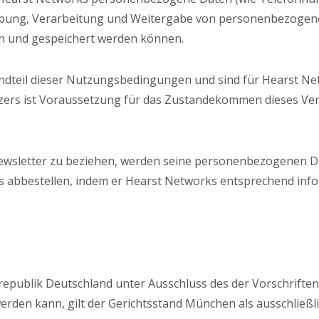
hebung, Verarbeitung und Weitergabe von personenbezoge
n und gespeichert werden können.
dteil dieser Nutzungsbedingungen und sind für Hearst Net
ers ist Voraussetzung für das Zustandekommen dieses Vert
 Newsletter zu beziehen, werden seine personenbezogenen D
 abbestellen, indem er Hearst Networks entsprechend infor
esrepublik Deutschland unter Ausschluss des der Vorschrifte
werden kann, gilt der Gerichtsstand München als ausschließl