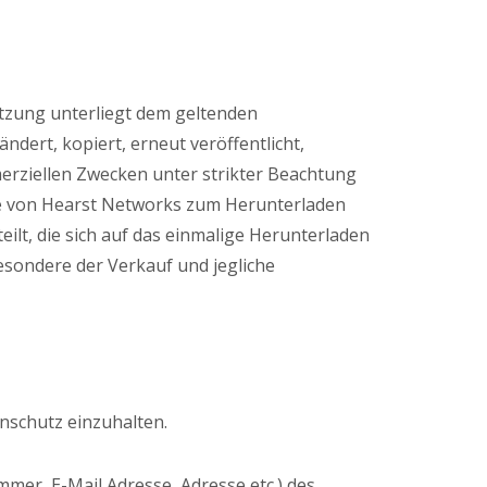
utzung unterliegt dem geltenden
ert, kopiert, erneut veröffentlicht,
merziellen Zwecken unter strikter Beachtung
die von Hearst Networks zum Herunterladen
eilt, die sich auf das einmalige Herunterladen
esondere der Verkauf und jegliche
enschutz einzuhalten.
er, E-Mail Adresse, Adresse etc.) des